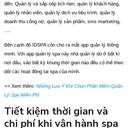
đến: Quản lý và sắp xếp lịch hẹn, quản lý khách hàng,
quản lý nhân viên, quản lý dịch vụ liệu trình, quản lý
doanh thu công nợ, quản lý sản phẩm, sms marketing,
….
Bên cạnh đó IDSPA còn cho ra mắt app quản lý thông
minh. Với app quản lý spa này nhà quản lý dù ở bất kì
nơi đâu, vào bất kỳ khung thời gian nào đều có thể theo
dõi các hoạt động tại spa của mình.
>> Xem thêm:
Những Lưu Ý Khi Chọn Phần Mềm Quản
Lý Spa Miễn Phí
Tiết kiệm thời gian và
chi phí khi vận hành spa