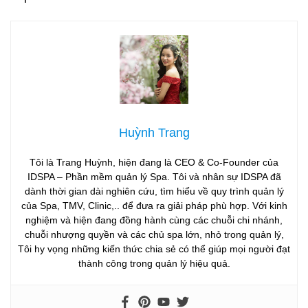
Huỳnh Trang
Tôi là Trang Huỳnh, hiện đang là CEO & Co-Founder của
IDSPA – Phần mềm quản lý Spa. Tôi và nhân sự IDSPA đã
dành thời gian dài nghiên cứu, tìm hiểu về quy trình quản lý
của Spa, TMV, Clinic,.. để đưa ra giải pháp phù hợp. Với kinh
nghiệm và hiện đang đồng hành cùng các chuỗi chi nhánh,
chuỗi nhượng quyền và các chủ spa lớn, nhỏ trong quản lý,
Tôi hy vọng những kiến thức chia sẻ có thể giúp mọi người đạt
thành công trong quản lý hiệu quả.