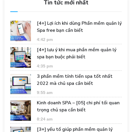
Tin tức mới nhất
[4+] Lợi ích khi dùng Phần mềm quản lý
Spa free bạn cần biết
4:42 pm
[4+] lưu ý khi mua phần mềm quản lý
spa bạn buộc phải biết
4:35 pm
3 phần mềm tính tiền spa tốt nhất
2022 mà chủ spa cần biết
9:55 am
Kinh doanh SPA – [05] chi phí tối quan
trọng chủ spa cần biết
8:24 am
[3+] yếu tố giúp phần mềm quản lý