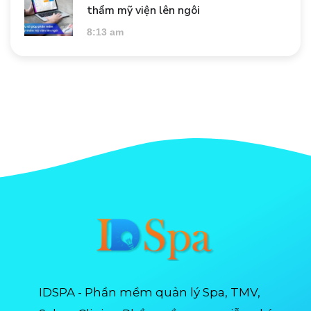
thẩm mỹ viện lên ngôi
8:13 am
IDSPA - Phần mềm quản lý Spa, TMV,