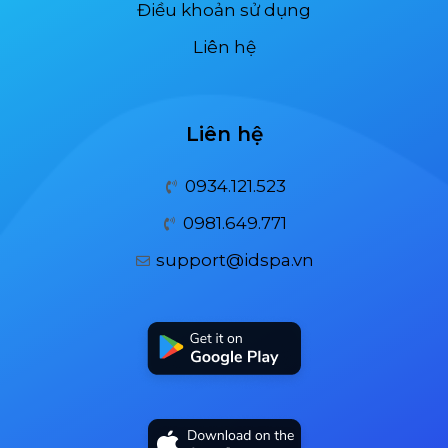
Điều khoản sử dụng
Liên hệ
Liên hệ
0934.121.523
0981.649.771
support@idspa.vn