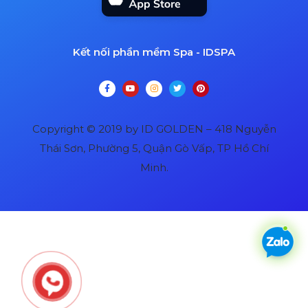
Kết nối phần mềm Spa - IDSPA
Copyright © 2019 by ID GOLDEN – 418 Nguyễn
Thái Sơn, Phường 5, Quận Gò Vấp, TP Hồ Chí
Minh.