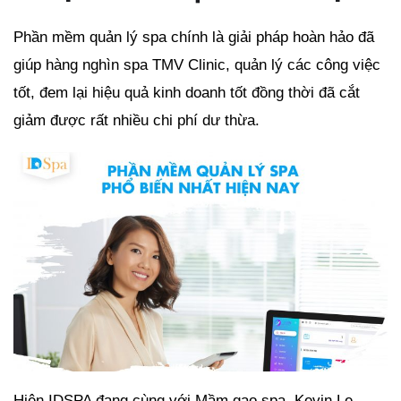
Phần mềm quản lý spa chính là giải pháp hoàn hảo đã
giúp hàng nghìn spa TMV Clinic, quản lý các công việc
tốt, đem lại hiệu quả kinh doanh tốt đồng thời đã cắt
giảm được rất nhiều chi phí dư thừa.
Hiện IDSPA đang cùng với Mầm gạo spa, Kevin Le