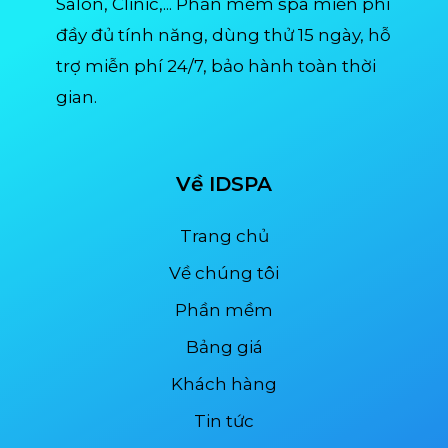
Salon, Clinic,... Phần mềm spa miễn phí
đầy đủ tính năng, dùng thử 15 ngày, hỗ
trợ miễn phí 24/7, bảo hành toàn thời
gian.
Về IDSPA
Trang chủ
Về chúng tôi
Phần mềm
Bảng giá
Khách hàng
Tin tức