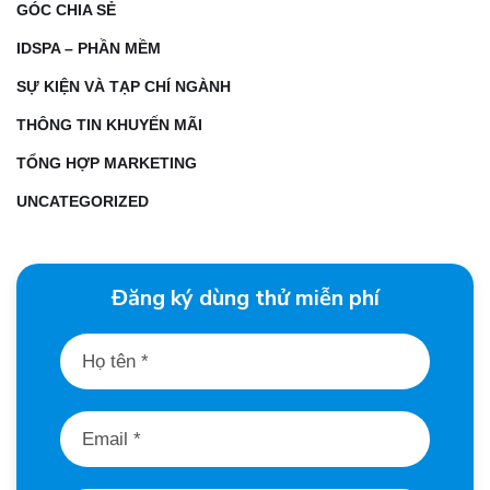
GÓC CHIA SẺ
IDSPA – PHẦN MỀM
SỰ KIỆN VÀ TẠP CHÍ NGÀNH
THÔNG TIN KHUYẾN MÃI
TỔNG HỢP MARKETING
UNCATEGORIZED
Đăng ký dùng thử miễn phí