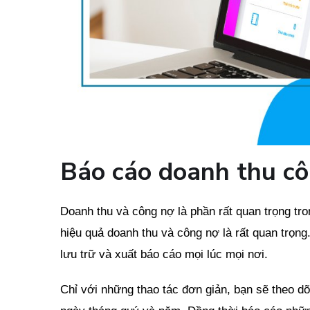
Báo cáo doanh thu c
Doanh thu và công nợ là phần rất quan trọng tro
hiệu quả doanh thu và công nợ là rất quan trọn
lưu trữ và xuất báo cáo mọi lúc mọi nơi.
Chỉ với những thao tác đơn giản, bạn sẽ theo d