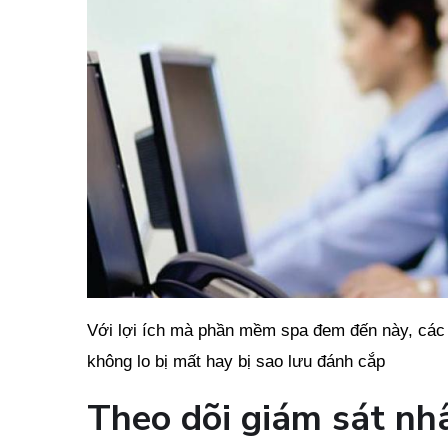
Với lợi ích mà phần mềm spa đem đến này, các 
không lo bị mất hay bị sao lưu đánh cắp
Theo dõi giám sát nh