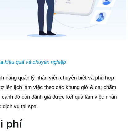
a hiệu quả và chuyên nghiệp
nh năng quản lý nhân viên chuyên biệt và phù hợp
trợ lên lịch làm việc theo các khung giờ & ca; chấm
n cạnh đó còn đánh giá được kết quả làm việc nhân
 dịch vụ tại spa.
i phí