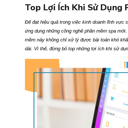
Top Lợi Ích Khi Sử Dụng
Để đạt hiệu quả trong việc kinh doanh lĩnh vực
ứng dụng những công nghệ phần mềm spa mới. 
mềm này không chỉ xử lý được bài toán khó khăn
dài. Vì thế, đừng bỏ top những lợi ích khi sử 