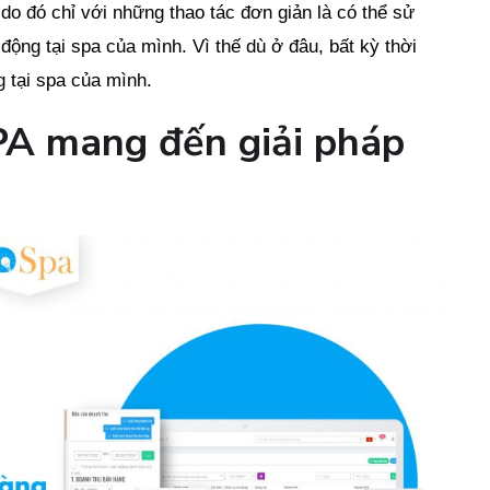
do đó chỉ với những thao tác đơn giản là có thể sử
ộng tại spa của mình. Vì thế dù ở đâu, bất kỳ thời
g tại spa của mình.
A mang đến giải pháp