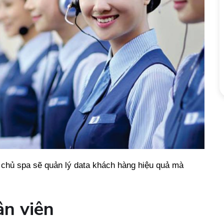
chủ spa sẽ quản lý data khách hàng hiệu quả mà
ân viên