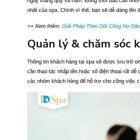
ngày tháng quý và năm. Đồng thời báo cáo nhữn
nhất của spa. Chính vì thế, bạn sẽ dễ dàng lên 
>> Xem thêm:
Giải Pháp Theo Dõi Công Nợ Dàn
Quản lý & chăm sóc 
Thông tin khách hàng tại spa sẽ được lưu trữ onli
cần thao tác nhập tên hoặc số điện thoại rất dễ
các nhóm khách hàng để hỗ trợ cho công việc 