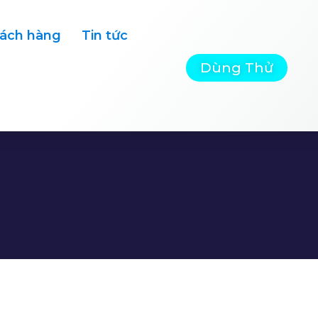
ách hàng
Tin tức
Dùng Thử