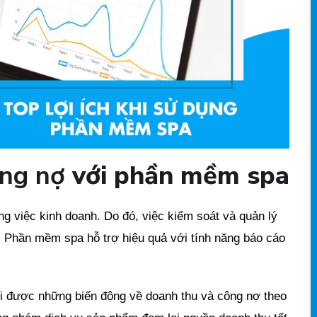
ông nợ
với phần mềm spa
ng việc kinh doanh. Do đó, việc kiểm soát và quản lý
g. Phần mềm spa hỗ trợ hiệu quả với tính năng báo cáo
õi được những biến động về doanh thu và công nợ theo