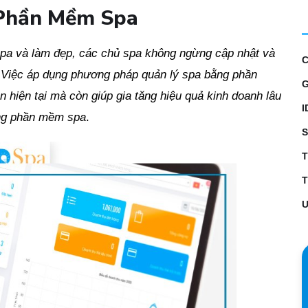
 Phần Mềm Spa
 spa và làm đẹp, các chủ spa không ngừng cập nhật và
Việc áp dụng phương pháp quản lý spa bằng phần
G
 hiện tại mà còn giúp gia tăng hiệu quả kinh doanh lâu
I
dụng phần mềm spa
.
S
T