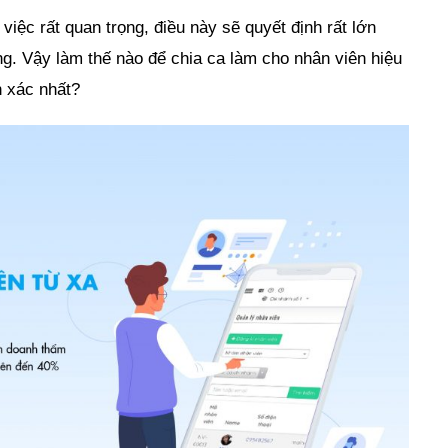
iệc rất quan trọng, điều này sẽ quyết định rất lớn
g. Vậy làm thế nào để chia ca làm cho nhân viên hiệu
h xác nhất?