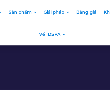
Sản phẩm
Giải pháp
Bảng giá
Kh
Về IDSPA