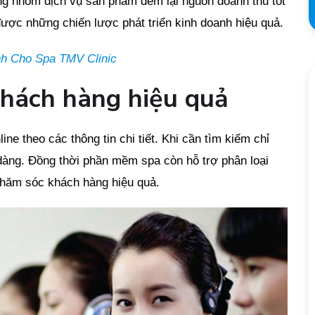
g nhóm dịch vụ sản phẩm đem lại nguồn doanh thu tốt
được những chiến lược phát triển kinh doanh hiệu quả.
h Cho Spa TMV Clinic
khách hàng hiệu quả
ne theo các thông tin chi tiết. Khi cần tìm kiếm chỉ
 dàng. Đồng thời phần mềm spa còn hỗ trợ phân loại
chăm sóc khách hàng hiệu quả.