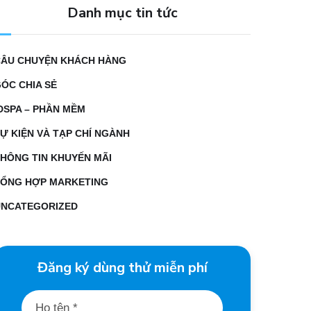
Danh mục tin tức
CÂU CHUYỆN KHÁCH HÀNG
ÓC CHIA SẺ
DSPA – PHẦN MỀM
Ự KIỆN VÀ TẠP CHÍ NGÀNH
HÔNG TIN KHUYẾN MÃI
TỔNG HỢP MARKETING
UNCATEGORIZED
Đăng ký dùng thử miễn phí