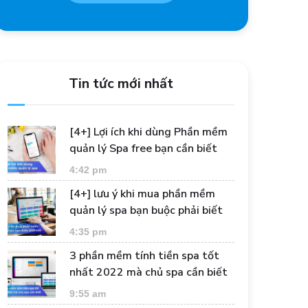
Tin tức mới nhất
[4+] Lợi ích khi dùng Phần mềm
quản lý Spa free bạn cần biết
4:42 pm
[4+] lưu ý khi mua phần mềm
quản lý spa bạn buộc phải biết
4:35 pm
3 phần mềm tính tiền spa tốt
nhất 2022 mà chủ spa cần biết
9:55 am