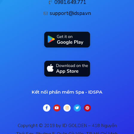
0981.649.771
support@idspa.vn
Kết nối phần mềm Spa - IDSPA
Copyright © 2019 by ID GOLDEN – 418 Nguyễn