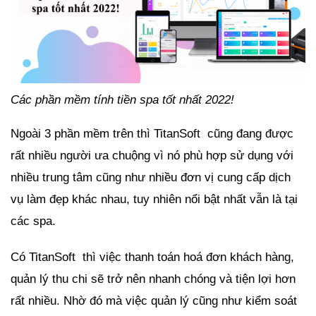
Các phần mềm tính tiền spa tốt nhất 2022!
Ngoài 3 phần mềm trên thì TitanSoft cũng đang được
rất nhiều người ưa chuộng vì nó phù hợp sử dụng với
nhiều trung tâm cũng như nhiều đơn vị cung cấp dịch
vụ làm đẹp khác nhau, tuy nhiên nổi bật nhất vẫn là tại
các spa.
Có TitanSoft thì việc thanh toán hoá đơn khách hàng,
quản lý thu chi sẽ trở nên nhanh chóng và tiện lợi hơn
rất nhiều. Nhờ đó mà việc quản lý cũng như kiểm soát