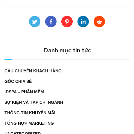
Danh mục tin tức
CÂU CHUYỆN KHÁCH HÀNG
GÓC CHIA SẺ
IDSPA – PHẦN MỀM
SỰ KIỆN VÀ TẠP CHÍ NGÀNH
THÔNG TIN KHUYẾN MÃI
TỔNG HỢP MARKETING
UNCATEGORIZED