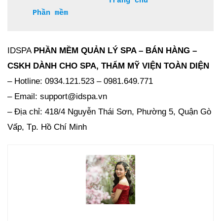
Trang chủ 
Phần mềm
IDSPA
PHẦN MỀM QUẢN LÝ SPA – BÁN HÀNG –
CSKH DÀNH CHO SPA, THẨM MỸ VIỆN
TOÀN DIỆN
– Hotline: 0934.121.523 – 0981.649.771
– Email: support@idspa.vn
– Địa chỉ: 418/4 Nguyễn Thái Sơn, Phường 5, Quận Gò
Vấp, Tp. Hồ Chí Minh