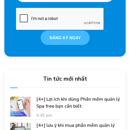
ĐĂNG KÝ NGAY
Tin tức mới nhất
[4+] Lợi ích khi dùng Phần mềm quản lý
Spa free bạn cần biết
4:42 pm
[4+] lưu ý khi mua phần mềm quản lý