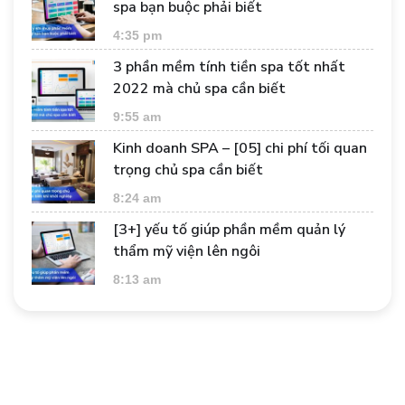
spa bạn buộc phải biết
4:35 pm
3 phần mềm tính tiền spa tốt nhất
2022 mà chủ spa cần biết
9:55 am
Kinh doanh SPA – [05] chi phí tối quan
trọng chủ spa cần biết
8:24 am
[3+] yếu tố giúp phần mềm quản lý
thẩm mỹ viện lên ngôi
8:13 am