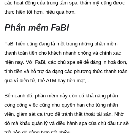
các hoạt động của trung tâm spa, thẩm mỹ cũng được
thực hiện tốt hơn, hiệu quả hơn.
Phần mềm FaBI
FaBi hiện cũng đang là một trong những phần mềm
thanh toán tiền cho khách nhanh chóng và chính xác
hiện nay. Với FaBi, các chủ spa sẽ dễ dàng in hoá đơn,
tính tiền và hỗ trợ đa dạng các phương thức thanh toán
qua ví điện tử, thẻ ATM hay tiền mặt,..
Bên cạnh đó, phần mềm này còn có khả năng phân
công công việc cũng như quyền hạn cho từng nhân
viên, giám sát ca trực để tránh thất thoát tài sản. Nhờ
đó mà khâu quản lý và điều hành spa của chủ đầu tư sẽ
trở nên dễ dàng hơn rất nhiều