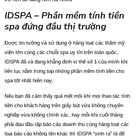
IDSPA – Phần mềm tính tiền
spa đứng đầu thị trường
Được tin tưởng và sử dụng ở hàng loạt các thẩm mỹ
viện lớn cùng các chuỗi spa uy tín trên toàn quốc,
IDSPA đã và đang khẳng định vị thế số 1 của mình khi
liên tục nằm trong top những phần mềm tính tiền cho
spa tốt nhất hiện nay.
Nếu bạn đã cảm thấy quá mệt mỏi khi mọi thao tác tính
tiền cho khách hàng trên giấy bút vừa không chuyên
nghiệp vừa không chính xác, hay mỗi khi cuối tháng
phải đau đầu lập báo cáo doanh thu cùng hàng loạt các
loại báo cáo không tên khác thì IDSPA “sinh ra” là để