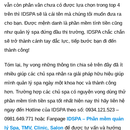
vẫn còn phân vân chưa có được lựa chọn trong top 4
trên thì IDSPA sẽ là cái tên mà chúng tôi muốn đưa ra
cho bạn. Được mệnh danh là phần mềm tính tiền cũng
như quản lý spa đứng đầu thị trường, IDSPA chắc chắn
sẽ trở thành cánh tay đắc lực, tiếp bước bạn đi đến
thành công!
Tóm lại, hy vọng những thông tin chia sẻ trên đây đã ít
nhiều giúp các chủ spa nhận ra giải pháp hữu hiệu giúp
mình quản lý spa ngày một khoa học và thành công
hơn. Trường hợp các chủ spa có nguyện vọng dùng thử
phần mềm tính tiền spa tốt nhất hiện nay thì hãy liên hệ
ngay đến Hotline của IDSPA theo số: 0934.121.523 –
0981.649.771 hoặc Fanpage
IDSPA – Phần mềm quản
lý Spa, TMV, Clinic, Salon
để được tư vấn và hướng