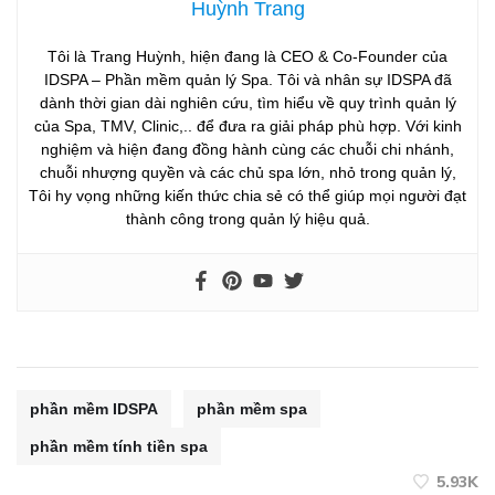
Huỳnh Trang
Tôi là Trang Huỳnh, hiện đang là CEO & Co-Founder của
IDSPA – Phần mềm quản lý Spa. Tôi và nhân sự IDSPA đã
dành thời gian dài nghiên cứu, tìm hiểu về quy trình quản lý
của Spa, TMV, Clinic,.. để đưa ra giải pháp phù hợp. Với kinh
nghiệm và hiện đang đồng hành cùng các chuỗi chi nhánh,
chuỗi nhượng quyền và các chủ spa lớn, nhỏ trong quản lý,
Tôi hy vọng những kiến thức chia sẻ có thể giúp mọi người đạt
thành công trong quản lý hiệu quả.
phần mềm IDSPA
phần mềm spa
phần mềm tính tiền spa
5.93K