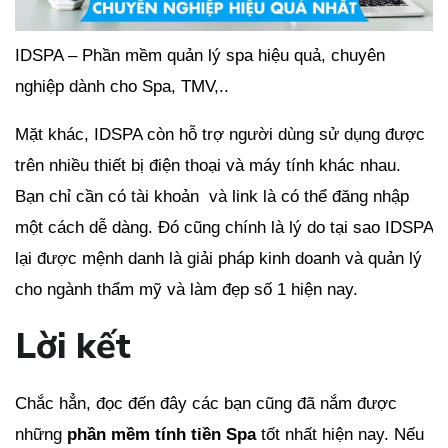
IDSPA – Phần mềm quản lý spa hiệu quả, chuyên
nghiệp dành cho Spa, TMV,..
Mặt khác, IDSPA còn hỗ trợ người dùng sử dụng được
trên nhiều thiết bị điện thoại và máy tính khác nhau.
Bạn chỉ cần có tài khoản và link là có thể đăng nhập
một cách dễ dàng. Đó cũng chính là lý do tại sao IDSPA
lại được mệnh danh là giải pháp kinh doanh và quản lý
cho ngành thẩm mỹ và làm đẹp số 1 hiện nay.
Lời kết
Chắc hẳn, đọc đến đây các bạn cũng đã nắm được
những
phần mềm tính tiền Spa
tốt nhất hiện nay. Nếu