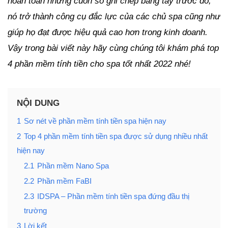
hoàn toàn những cuốn sổ ghi chép bằng tay trước đó,
nó trở thành công cụ đắc lực của các chủ spa cũng như
giúp họ đạt được hiệu quả cao hơn trong kinh doanh.
Vậy trong bài viết này hãy cùng chúng tôi khám phá top
4 phần mềm tính tiền cho spa tốt nhất 2022 nhé!
NỘI DUNG
1
Sơ nét về phần mềm tính tiền spa hiện nay
2
Top 4 phần mềm tính tiền spa được sử dụng nhiều nhất
hiện nay
2.1
Phần mềm Nano Spa
2.2
Phần mềm FaBI
2.3
IDSPA – Phần mềm tính tiền spa đứng đầu thị
trường
3
Lời kết