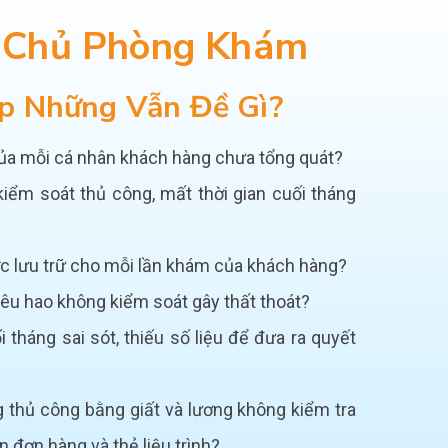
, Chủ Phòng Khám
p Những Vẫn Đề Gì?
của mỗi cá nhân khách hàng chưa tổng quát?
iểm soát thủ công, mất thời gian cuối tháng
 lưu trữ cho mỗi lần khám của khách hàng?
êu hao không kiểm soát gây thất thoát?
i tháng sai sót, thiếu số liệu để đưa ra quyết
thủ công bằng giất và lương không kiểm tra
n đơn hàng và thẻ liệu trình?