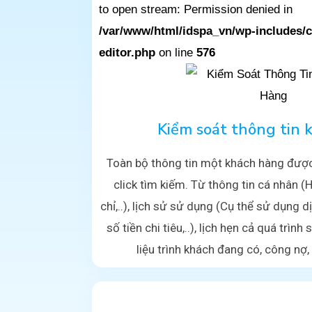
to open stream: Permission denied in
/var/www/html/idspa_vn/wp-includes/
editor.php
on line
576
Kiểm soát thông tin 
Toàn bộ thông tin một khách hàng được 
click tìm kiếm. Từ thông tin cá nhân (H
chỉ,..), lịch sử sử dụng (Cụ thể sử dụng d
số tiền chi tiêu,..), lịch hẹn cả quá trình
liệu trình khách đang có, công nợ, g