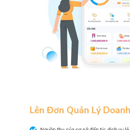
Lên Đơn Quản Lý Doanh
Nguồn thu của cơ sở đến từ: dịch vụ lẻ,