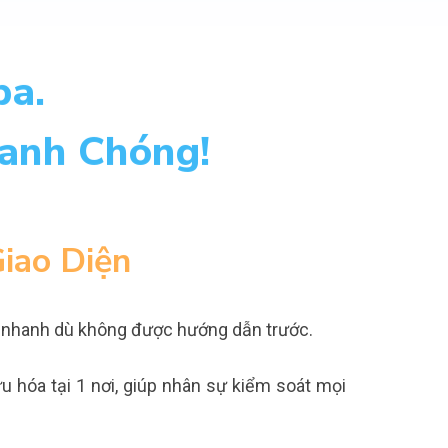
pa.
anh Chóng!
iao Diện
 nhanh dù không được hướng dẫn trước.
 hóa tại 1 nơi, giúp nhân sự kiểm soát mọi