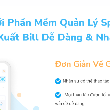
i Phần Mềm Quản Lý S
Xuất Bill Dễ Dàng & Nh
Đơn Giản Về G
Nhân sự có thể thao tác
Mọi thao tác được tối ưu
vấn dề dễ dàng