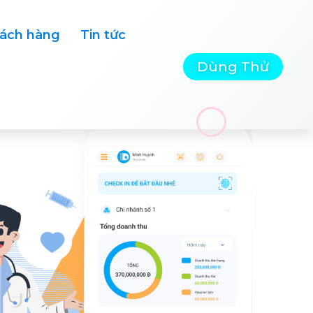
ách hàng
Tin tức
Dùng Thử