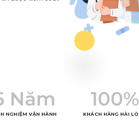
6
 Năm
100
NH NGHIỆM VẬN HÀNH
KHÁCH HÀNG HÀI L