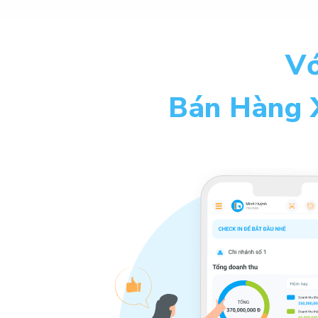
Vớ
Bán Hàng 