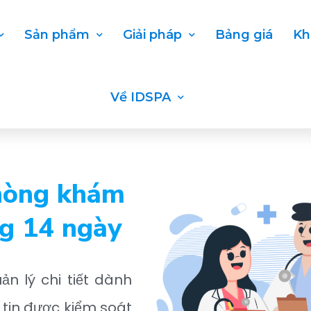
Sản phẩm
Giải pháp
Bảng giá
Kh
Về IDSPA
hòng khám
ng 14 ngày
n lý chi tiết dành
tin được kiểm soát