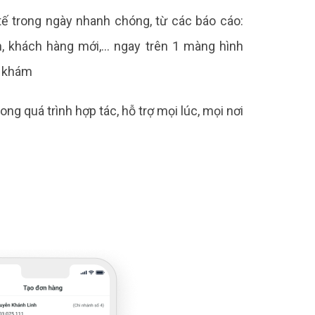
ế trong ngày nhanh chóng, từ các báo cáo:
ch, khách hàng mới,… ngay trên 1 màng hình
g khám
g quá trình hợp tác, hỗ trợ mọi lúc, mọi nơi