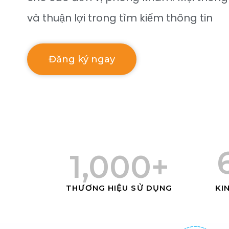
và thuận lợi trong tìm kiếm thông tin
Đăng ký ngay
1,000
+
THƯƠNG HIỆU SỬ DỤNG
KI