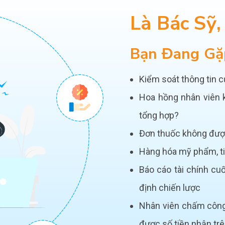
Là Bác Sỹ
Bạn Đang Gặ
Kiểm soát thông tin 
Hoa hồng nhân viên k
tổng hợp?
Đơn thuốc không được
Hàng hóa mỹ phẩm, ti
Báo cáo tài chính cuố
định chiến lược
Nhân viên chấm công 
được số tiền nhận trê