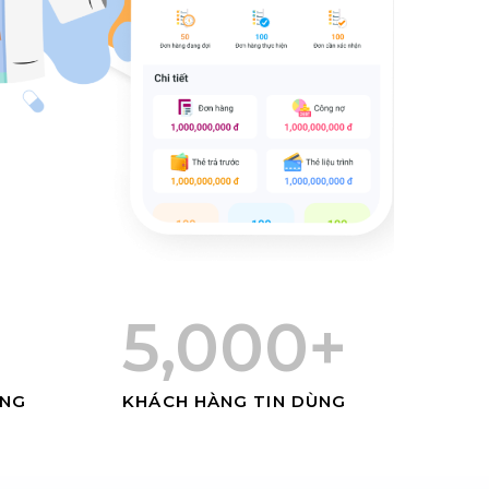
%
5,000
+
ÒNG
KHÁCH HÀNG TIN DÙNG