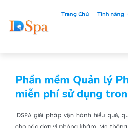
Trang Chủ
Tính năng
Phần mềm Quản lý P
miễn phí sử dụng tro
IDSPA
giải pháp vận hành hiểu quả, quả
cho các đơn vị phòng khám. Mọi thông 