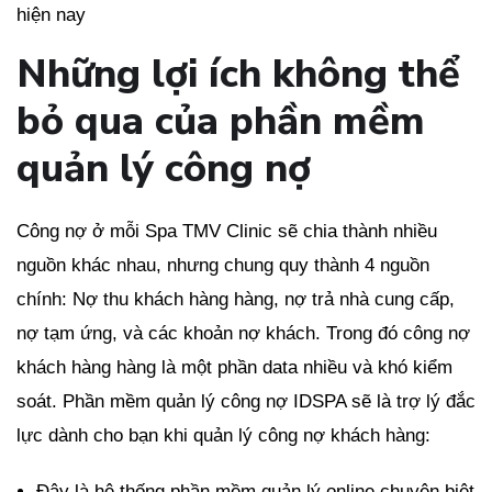
hiện nay
Những lợi ích không thể
bỏ qua của phần mềm
quản lý công nợ
Công nợ ở mỗi Spa TMV Clinic sẽ chia thành nhiều
nguồn khác nhau, nhưng chung quy thành 4 nguồn
chính: Nợ thu khách hàng hàng, nợ trả nhà cung cấp,
nợ tạm ứng, và các khoản nợ khách. Trong đó công nợ
khách hàng hàng là một phần data nhiều và khó kiểm
soát. Phần mềm quản lý công nợ IDSPA sẽ là trợ lý đắc
lực dành cho bạn khi quản lý công nợ khách hàng:
Đây là hệ thống phần mềm quản lý online chuyên biệt