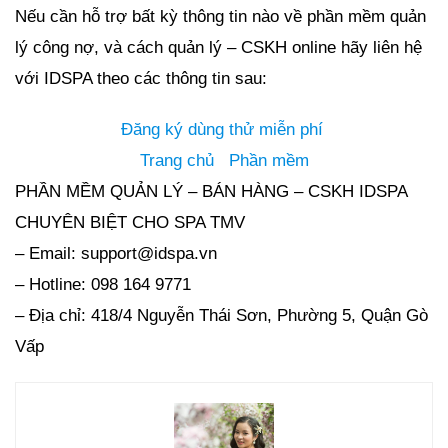
Nếu cần hỗ trợ bất kỳ thông tin nào về phần mềm quản
lý công nợ, và cách quản lý – CSKH online hãy liên hệ
với IDSPA theo các thông tin sau:
Đăng ký dùng thử miễn phí
Trang chủ
Phần mềm
PHẦN MỀM QUẢN LÝ – BÁN HÀNG – CSKH IDSPA
CHUYÊN BIỆT CHO SPA TMV
– Email: support@idspa.vn
– Hotline: 098 164 9771
– Địa chỉ: 418/4 Nguyễn Thái Sơn, Phường 5, Quận Gò
Vấp