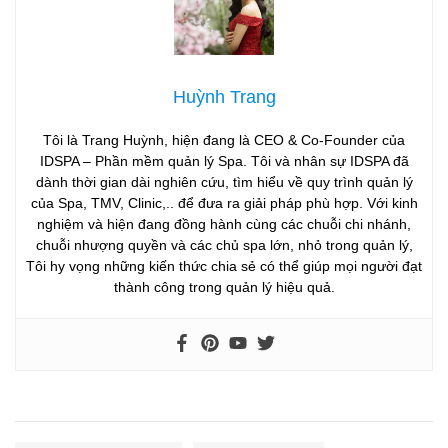
Huỳnh Trang
Tôi là Trang Huỳnh, hiện đang là CEO & Co-Founder của
IDSPA – Phần mềm quản lý Spa. Tôi và nhân sự IDSPA đã
dành thời gian dài nghiên cứu, tìm hiểu về quy trình quản lý
của Spa, TMV, Clinic,.. để đưa ra giải pháp phù hợp. Với kinh
nghiệm và hiện đang đồng hành cùng các chuỗi chi nhánh,
chuỗi nhượng quyền và các chủ spa lớn, nhỏ trong quản lý,
Tôi hy vọng những kiến thức chia sẻ có thể giúp mọi người đạt
thành công trong quản lý hiệu quả.