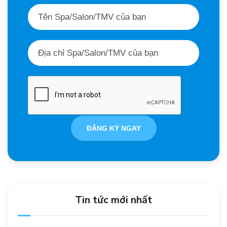
ĐĂNG KÝ NGAY
Tin tức mới nhất