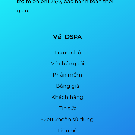
trợ miễn phí 24/7, bảo hành toàn thời
gian.
Về IDSPA
Trang chủ
Về chúng tôi
Phần mềm
Bảng giá
Khách hàng
Tin tức
Điều khoản sử dụng
Liên hệ