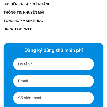
SỰ KIỆN VÀ TẠP CHÍ NGÀNH
THÔNG TIN KHUYẾN MÃI
TỔNG HỢP MARKETING
UNCATEGORIZED
Đăng ký dùng thử miễn phí