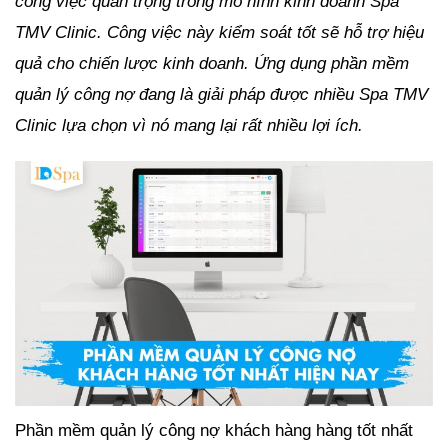
công việc quan trọng trong mô hình kinh doanh Spa
TMV Clinic. Công việc này kiểm soát tốt sẽ hỗ trợ hiệu
quả cho chiến lược kinh doanh. Ứng dụng phần mềm
quản lý công nợ đang là giải pháp được nhiều Spa TMV
Clinic lựa chọn vì nó mang lại rất nhiều lợi ích.
Phần mềm quản lý công nợ khách hàng hàng tốt nhất