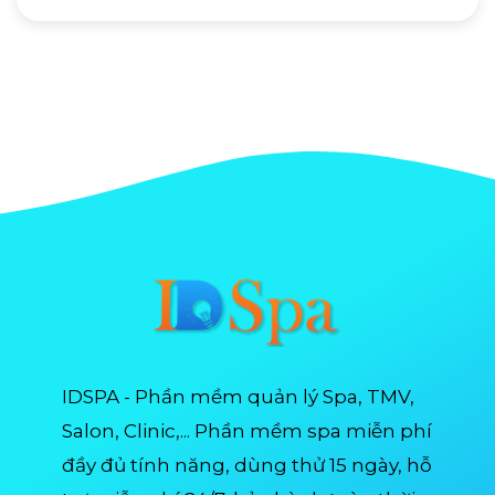
IDSPA - Phần mềm quản lý Spa, TMV,
Salon, Clinic,... Phần mềm spa miễn phí
đầy đủ tính năng, dùng thử 15 ngày, hỗ