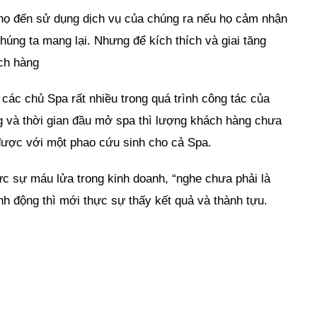
 họ đến sử dụng dịch vụ của chúng ra nếu họ cảm nhận
húng ta mang lại. Nhưng để kích thích và giai tăng
ách hàng
c chủ Spa rất nhiều trong quá trình công tác của
g và thời gian đầu mở spa thì lượng khách hàng chưa
được với một phao cứu sinh cho cả Spa.
c sự máu lửa trong kinh doanh, “nghe chưa phải là
h động thì mới thực sự thấy kết quả và thành tựu.