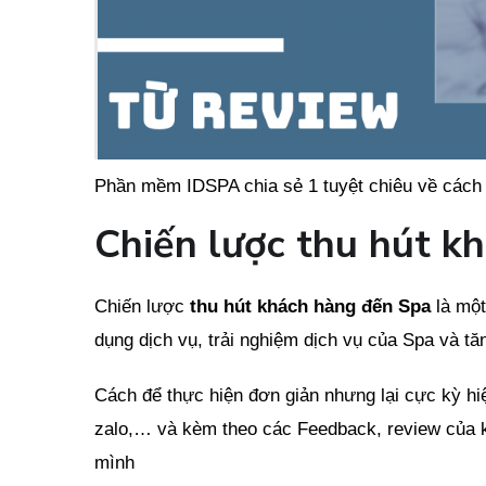
Phần mềm IDSPA chia sẻ 1 tuyệt chiêu về cách 
Chiến lược thu hút kh
Chiến lược
thu hút khách hàng đến Spa
là một
dụng dịch vụ, trải nghiệm dịch vụ của Spa và t
Cách để thực hiện đơn giản nhưng lại cực kỳ hi
zalo,… và kèm theo các Feedback, review của k
mình