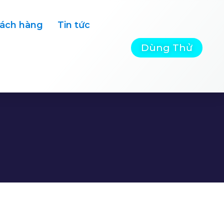
ách hàng
Tin tức
Dùng Thử