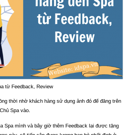
pa từ Feedback, Review
ồng thời nhờ khách hàng sử dụng ảnh đó để đăng trên
 Chủ Spa vào.
của Spa mình và bây giờ thêm Feedback lại được tặng