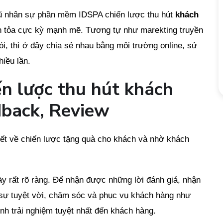
ngũ nhân sự phần mềm IDSPA chiến lược thu hút
khách
an tỏa cực kỳ mạnh mẽ. Tương tự như marekting truyền
i, thì ở đây chia sẻ nhau bằng môi trường online, sử
iều lần.
iến lược thu hút khách
dback, Review
iết về chiến lược tặng quà cho khách và nhờ khách
ày rất rõ ràng. Để nhận được những lời đánh giá, nhận
ực sự tuyệt vời, chăm sóc và phục vụ khách hàng như
nh trải nghiệm tuyệt nhất đến khách hàng.