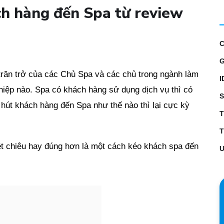
ch hàng đến Spa từ review
G
trăn trở của các Chủ Spa và các chủ trong ngành làm
I
hiệp nào. Spa có khách hàng sử dụng dịch vụ thì có
S
 hút khách hàng đến Spa như thế nào thì lại cực kỳ
T
 chiêu hay đúng hơn là một cách kéo khách spa đến