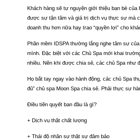
Khách hàng sẽ tự nguyện giới thiệu bạn bè của
được sự tận tâm và giá trị dịch vụ thực sự mà c
doanh thu hơn nữa hay trao “quyền lợi” cho kh
Phần mềm IDSPA thường lắng nghe tâm sự của cá
mình. Đặc biệt với các Chủ Spa mới khai trườn
nhiều. Nên khi được chia sẻ, các chủ Spa như 
Họ bắt tay ngay vào hành động, các chủ Spa thự
đủ” chủ spa Moon Spa chia sẻ. Phải thực sự hàn
Điều tiên quyết ban đầu là gì?
+ Dịch vụ thật chất lượng
+ Thái độ nhân sự thật sự đảm bảo