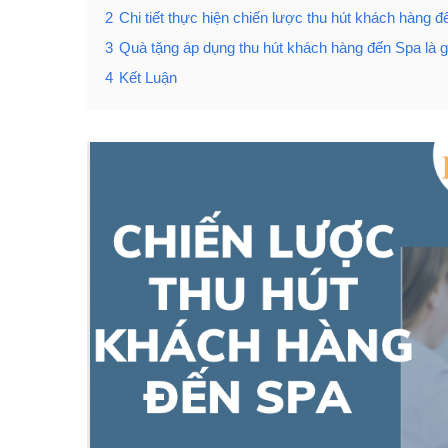
2
Chi tiết thực hiện chiến lược thu hút khách hàng
3
Quà tặng áp dụng thu hút khách hàng đến Spa là g
4
Kết Luận