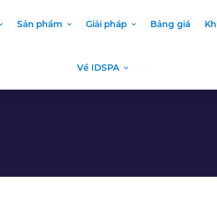
Sản phẩm
Giải pháp
Bảng giá
Kh
Về IDSPA