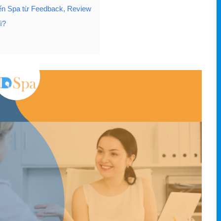
 đến Spa từ Feedback, Review
ì?