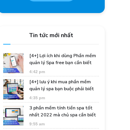
Tin tức mới nhất
[4+] Lợi ích khi dùng Phần mềm
quản lý Spa free bạn cần biết
4:42 pm
[4+] lưu ý khi mua phần mềm
quản lý spa bạn buộc phải biết
4:35 pm
3 phần mềm tính tiền spa tốt
nhất 2022 mà chủ spa cần biết
9:55 am