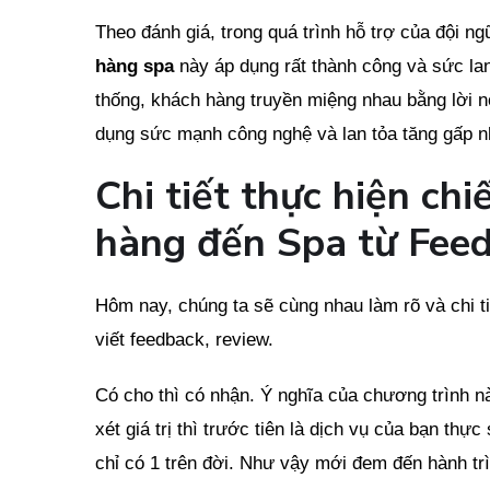
Theo đánh giá, trong quá trình hỗ trợ của đội 
hàng spa
này áp dụng rất thành công và sức l
thống, khách hàng truyền miệng nhau bằng lời nó
dụng sức mạnh công nghệ và lan tỏa tăng gấp nh
Chi tiết thực hiện ch
hàng đến Spa từ Fee
Hôm nay, chúng ta sẽ cùng nhau làm rõ và chi t
viết feedback, review.
Có cho thì có nhận. Ý nghĩa của chương trình n
xét giá trị thì trước tiên là dịch vụ của bạn th
chỉ có 1 trên đời. Như vậy mới đem đến hành trì