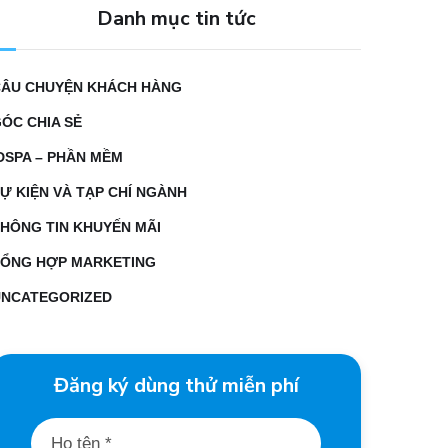
Danh mục tin tức
CÂU CHUYỆN KHÁCH HÀNG
ÓC CHIA SẺ
DSPA – PHẦN MỀM
Ự KIỆN VÀ TẠP CHÍ NGÀNH
HÔNG TIN KHUYẾN MÃI
TỔNG HỢP MARKETING
UNCATEGORIZED
Đăng ký dùng thử miễn phí