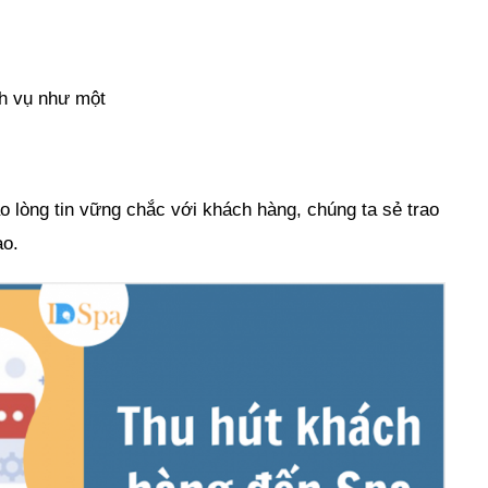
h vụ như một
o lòng tin vững chắc với khách hàng, chúng ta sẻ trao
ào.