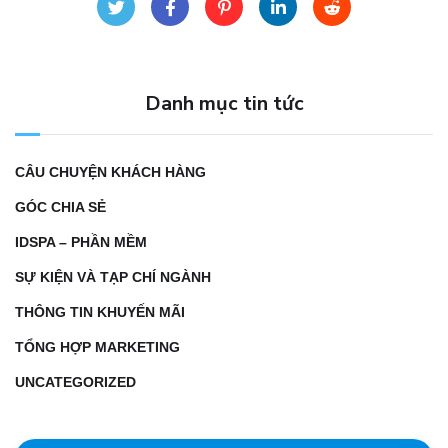
Danh mục tin tức
CÂU CHUYỆN KHÁCH HÀNG
GÓC CHIA SẺ
IDSPA – PHẦN MỀM
SỰ KIỆN VÀ TẠP CHÍ NGÀNH
THÔNG TIN KHUYẾN MÃI
TỔNG HỢP MARKETING
UNCATEGORIZED