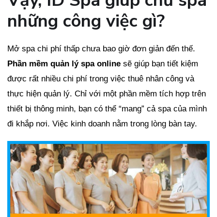
Vậy, ID Spa giúp chủ spa
những công việc gì?
Mở spa chi phí thấp chưa bao giờ đơn giản đến thế.
Phần mềm quản lý spa online
sẽ giúp bạn
tiết kiệm
được rất nhiều chi phí trong việc thuê nhân công và
thực hiện quản lý. Chỉ với một phần mềm tích hợp trên
thiết bị thông minh, bạn có thể “mang” cả spa của mình
đi khắp nơi. Việc kinh doanh nằm trong lòng bàn tay.