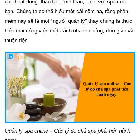
các hoạt động, thao tác, tính toán,…đối với spa của
bạn. Chúng ta có thể hiểu một cái nôm na, rằng phần
mềm này sẽ là một “người quản lý” thay chúng ta thực
hiện mọi công việc một cách nhanh chóng, đơn giản và
thuận tiện.
Quản lý spa online – Các lý do chủ spa phải tiến hành