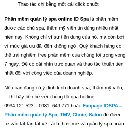
· Thao tác chỉ bằng một cái click chuột
Phần mềm quản lý spa online ID Spa
là phần mềm
được các chủ spa, thẩm mỹ viện tin dùng nhiều nhất
hiện nay. Không chỉ vì sự tiện dụng của nó, mà còn bởi
vì mức giá ưu đãi đến không ngờ. Quý khách hàng có
thể trải nghiệm free phần mềm của chúng tôi trong vòng
7 ngày. Để có cái nhìn trực quan và thao tác thuận tiện
nhất đối với công việc của doanh nghiệp.
Nếu bạn đang có ý định kinh doanh spa, thẩm mỹ viện,
…thì hãy liên hệ với chúng tôi qua hotline:
0934.121.523 – 0981. 649.771 hoặc
Fanpage IDSPA –
Phần mềm quản lý Spa, TMV, Clinic, Salon
để được
tư vấn tất tần tật về cách thức mở và quản lý spa hoàn