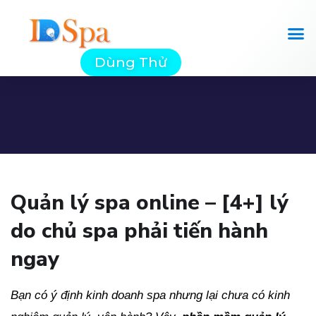
Dùng Thử
Quản lý spa online – [4+] lý
do chủ spa phải tiến hành
ngay
Bạn có ý định kinh doanh spa nhưng lại chưa có kinh