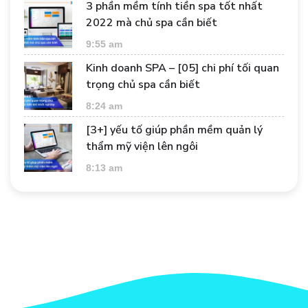
3 phần mềm tính tiền spa tốt nhất
2022 mà chủ spa cần biết
9:55 am
Kinh doanh SPA – [05] chi phí tối quan
trọng chủ spa cần biết
8:24 am
[3+] yếu tố giúp phần mềm quản lý
thẩm mỹ viện lên ngôi
8:13 am