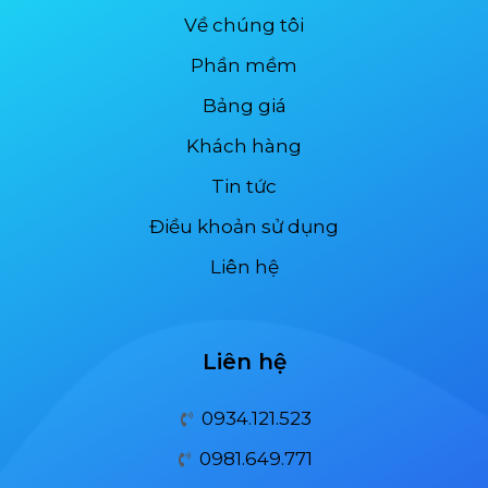
Về chúng tôi
Phần mềm
Bảng giá
Khách hàng
Tin tức
Điều khoản sử dụng
Liên hệ
Liên hệ
0934.121.523
0981.649.771