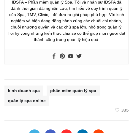
IDSPA – Phần mềm quản lý Spa. Tôi và nhân sự IDSPA đã
dành thời gian dài nghiên cứu, tìm hiểu về quy trình quản lý
của Spa, TMV, Clinic,.. để đưa ra giải pháp phù hợp. Với kinh
nghiệm và hiện đang đồng hành cùng các chuỗi chi nhánh,
chuỗi nhượng quyền và các chủ spa lớn, nhỏ trong quản lý,
Tôi hy vọng những kiến thức chia sẻ có thể giúp mọi người đạt
thành công trong quản lý hiệu quả.
kinh doanh spa
phần mềm quản lý spa
quản lý spa online
335