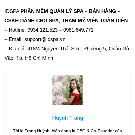
IDSPA
PHẦN MỀM QUẢN LÝ SPA – BÁN HÀNG –
CSKH DÀNH CHO SPA, THẨM MỸ VIỆN
TOÀN DIỆN
– Hotline: 0934.121.523 – 0981.649.771
– Email: support@idspa.vn
– Địa chỉ: 418/4 Nguyễn Thái Sơn, Phường 5, Quận Gò
Vấp, Tp. Hồ Chí Minh
Huỳnh Trang
Tôi là Trang Huỳnh, hiện đang là CEO & Co-Founder của