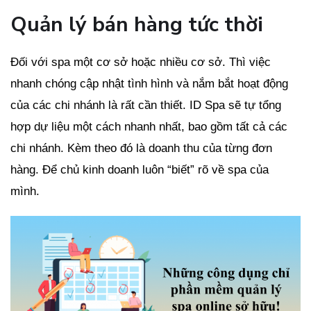
Quản lý bán hàng tức thời
Đối với spa một cơ sở hoặc nhiều cơ sở. Thì việc
nhanh chóng cập nhật tình hình và nắm bắt hoạt động
của các chi nhánh là rất cần thiết. ID Spa sẽ tự tổng
hợp dự liệu một cách nhanh nhất, bao gồm tất cả các
chi nhánh. Kèm theo đó là doanh thu của từng đơn
hàng. Để chủ kinh doanh luôn “biết” rõ về spa của
mình.