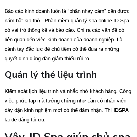
Báo cáo kinh doanh luôn là “phần nhạy cảm” cần được
nắm bắt kịp thời. Phần mềm quản lý spa online ID Spa
có vai trò thống kê và báo cáo. Chỉ ra các vấn đề có
liên quan đến việc kinh doanh của doanh nghiệp. Là
cánh tay đắc lực để chủ tiệm có thể đưa ra những
quyết định đúng đắn giảm thiểu rủi ro.
Quản lý thẻ liệu trình
Kiểm soát lịch liệu trình và nhắc nhở khách hàng. Công
việc phức tạp mà tưởng chừng như cần có nhân viên
dày dặn kinh nghiệm mới có thể đảm nhận. Thì
IDSPA
lại dễ dàng tối ưu.