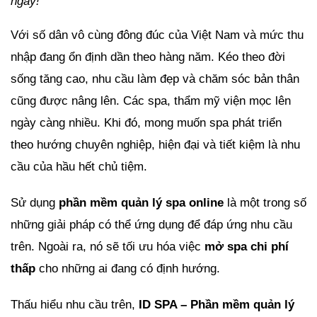
ngay!
Với số dân vô cùng đông đúc của Việt Nam và mức thu
nhập đang ổn định dần theo hàng năm. Kéo theo đời
sống tăng cao, nhu cầu làm đẹp và chăm sóc bản thân
cũng được nâng lên. Các spa, thẩm mỹ viện mọc lên
ngày càng nhiều. Khi đó, mong muốn spa phát triển
theo hướng chuyên nghiệp, hiện đại và tiết kiệm là nhu
cầu của hầu hết chủ tiệm.
Sử dụng
phần mềm quản lý spa online
là một trong số
những giải pháp có thể ứng dụng để đáp ứng nhu cầu
trên. Ngoài ra, nó sẽ tối ưu hóa việc
mở spa chi phí
thấp
cho những ai đang có định hướng.
Thấu hiểu nhu cầu trên,
ID SPA – Phần mềm quản lý