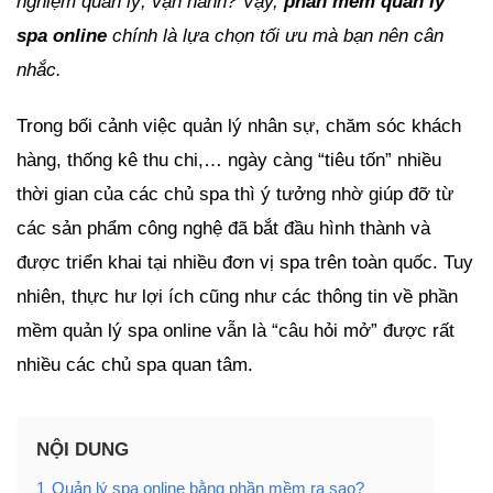
nghiệm quản lý, vận hành? Vậy,
phần mềm quản lý
spa online
chính là lựa chọn tối ưu mà bạn nên cân
nhắc.
Trong bối cảnh việc quản lý nhân sự, chăm sóc khách
hàng, thống kê thu chi,… ngày càng “tiêu tốn” nhiều
thời gian của các chủ spa thì ý tưởng nhờ giúp đỡ từ
các sản phẩm công nghệ đã bắt đầu hình thành và
được triển khai tại nhiều đơn vị spa trên toàn quốc. Tuy
nhiên, thực hư lợi ích cũng như các thông tin về phần
mềm quản lý spa online vẫn là “câu hỏi mở” được rất
nhiều các chủ spa quan tâm.
NỘI DUNG
1
Quản lý spa online bằng phần mềm ra sao?