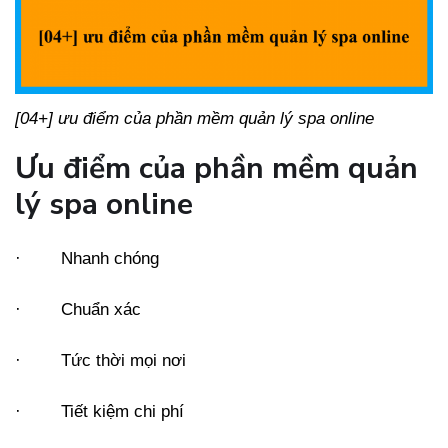
[04+] ưu điểm của phần mềm quản lý spa online
Ưu điểm của phần mềm quản
lý spa online
· Nhanh chóng
· Chuẩn xác
· Tức thời mọi nơi
· Tiết kiệm chi phí