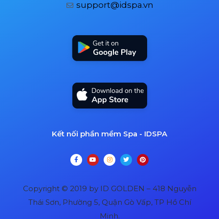
support@idspa.vn
Kết nối phần mềm Spa - IDSPA
Copyright © 2019 by ID GOLDEN – 418 Nguyễn
Thái Sơn, Phường 5, Quận Gò Vấp, TP Hồ Chí
Minh.