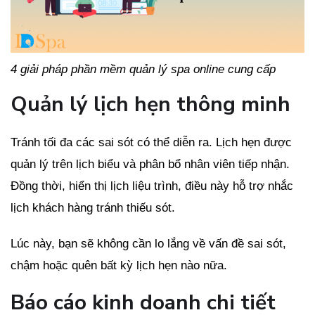
4 giải pháp phần mềm quản lý spa online cung cấp
Quản lý lịch hẹn thông minh
Tránh tối đa các sai sót có thể diễn ra. Lịch hẹn được
quản lý trên lịch biểu và phân bổ nhân viên tiếp nhận.
Đồng thời, hiển thị lịch liệu trình, điều này hỗ trợ nhắc
lịch khách hàng tránh thiếu sót.
Lúc này, bạn sẽ không cần lo lắng về vấn đề sai sót,
chậm hoặc quên bất kỳ lịch hẹn nào nữa.
Báo cáo kinh doanh chi tiết