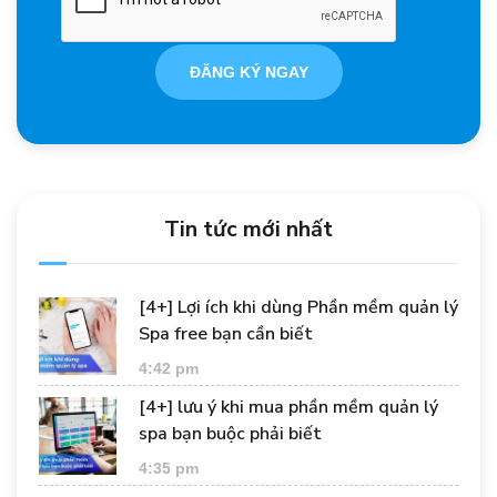
ĐĂNG KÝ NGAY
Tin tức mới nhất
[4+] Lợi ích khi dùng Phần mềm quản lý
Spa free bạn cần biết
4:42 pm
[4+] lưu ý khi mua phần mềm quản lý
spa bạn buộc phải biết
4:35 pm