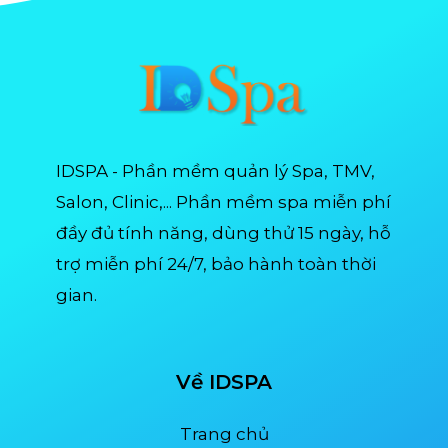
IDSPA - Phần mềm quản lý Spa, TMV,
Salon, Clinic,... Phần mềm spa miễn phí
đầy đủ tính năng, dùng thử 15 ngày, hỗ
trợ miễn phí 24/7, bảo hành toàn thời
gian.
Về IDSPA
Trang chủ