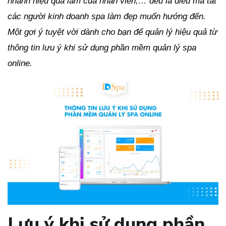
nhanh hiệu quả làm của nhân viên,… đều là điều mà tất
các người kinh doanh spa làm đẹp muốn hướng đến.
Một gợi ý tuyệt vời dành cho bạn để quản lý hiệu quả từ
thông tin lưu ý khi sử dụng phần mềm quản lý spa
online.
Lưu ý khi sử dụng phần