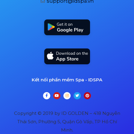
support@idspa.vn
Kết nối phần mềm Spa - IDSPA
Copyright © 2019 by ID GOLDEN – 418 Nguyễn
Thái Sơn, Phường 5, Quận Gò Vấp, TP Hồ Chí
Minh.