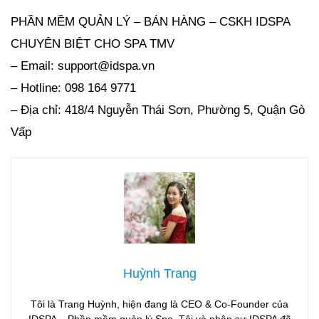
PHẦN MỀM QUẢN LÝ – BÁN HÀNG – CSKH IDSPA
CHUYÊN BIỆT CHO SPA TMV
– Email: support@idspa.vn
– Hotline: 098 164 9771
– Địa chỉ: 418/4 Nguyễn Thái Sơn, Phường 5, Quận Gò
Vấp
Huỳnh Trang
Tôi là Trang Huỳnh, hiện đang là CEO & Co-Founder của