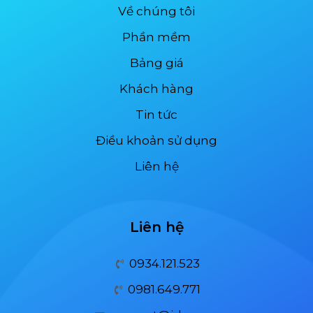
Về chúng tôi
Phần mềm
Bảng giá
Khách hàng
Tin tức
Điều khoản sử dụng
Liên hệ
Liên hệ
0934.121.523
0981.649.771