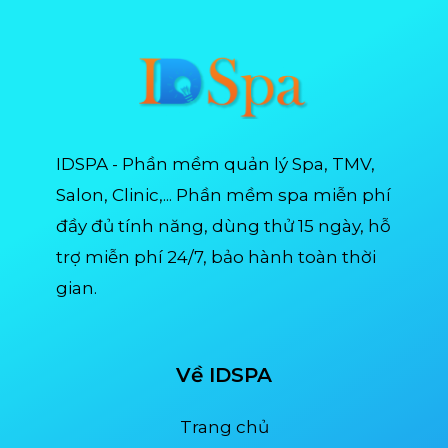
IDSPA - Phần mềm quản lý Spa, TMV,
Salon, Clinic,... Phần mềm spa miễn phí
đầy đủ tính năng, dùng thử 15 ngày, hỗ
trợ miễn phí 24/7, bảo hành toàn thời
gian.
Về IDSPA
Trang chủ