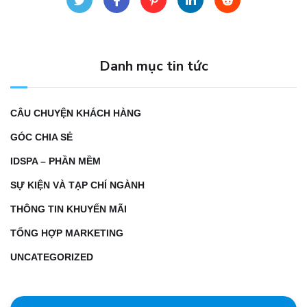
Danh mục tin tức
CÂU CHUYỆN KHÁCH HÀNG
GÓC CHIA SẺ
IDSPA – PHẦN MỀM
SỰ KIỆN VÀ TẠP CHÍ NGÀNH
THÔNG TIN KHUYẾN MÃI
TỔNG HỢP MARKETING
UNCATEGORIZED