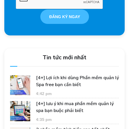
ĐĂNG KÝ NGAY
Tin tức mới nhất
[4+] Lợi ích khi dùng Phần mềm quản lý
Spa free bạn cần biết
4:42 pm
[4+] lưu ý khi mua phần mềm quản lý
spa bạn buộc phải biết
4:35 pm