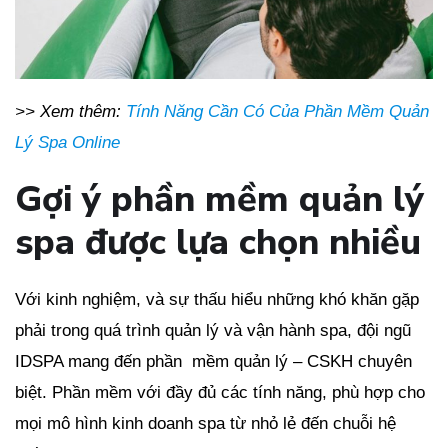
>> Xem thêm:
Tính Năng Cần Có Của Phần Mềm Quản
Lý Spa Online
Gợi ý phần mềm quản lý
spa được lựa chọn nhiều
Với kinh nghiệm, và sự thấu hiểu những khó khăn gặp
phải trong quá trình quản lý và vận hành spa, đội ngũ
IDSPA mang đến phần mềm quản lý – CSKH chuyên
biệt. Phần mềm với đầy đủ các tính năng, phù hợp cho
mọi mô hình kinh doanh spa từ nhỏ lẻ đến chuỗi hệ