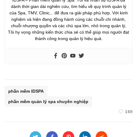
IDSPA – Phần mềm quản lý Spa. Tôi và nhân sự IDSPA đã
dành thời gian dài nghiên cứu, tìm hiểu về quy trình quản lý
của Spa, TMV, Clinic,.. để đưa ra giải pháp phù hợp. Với kinh
nghiệm và hiện đang đồng hành cùng các chuỗi chi nhánh,
chuỗi nhượng quyền và các chủ spa lớn, nhỏ trong quản lý,
Tôi hy vọng những kiến thức chia sẻ có thể giúp mọi người đạt
thành công trong quản lý hiệu quả.
phần mềm IDSPA
phần mềm quản lý spa chuyên nghiệp
169